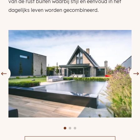
van de rust buiten waarbij stijl en eenvoud in het
dagelijks leven worden gecombineerd.