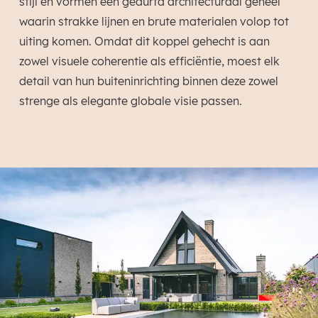
stijl en vormen een gedurfd architecturaal geheel
waarin strakke lijnen en brute materialen volop tot
uiting komen. Omdat dit koppel gehecht is aan
zowel visuele coherentie als efficiëntie, moest elk
detail van hun buiteninrichting binnen deze zowel
strenge als elegante globale visie passen.