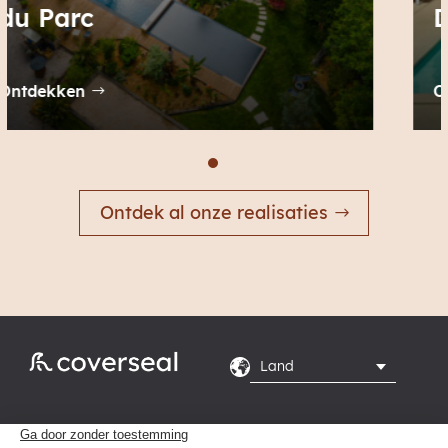
De zomer bij Helena
Ontdekken
Ontdek al onze realisaties
Rte du Grand Peuplier
