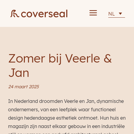
a
NL
Zomer bij Veerle &
Jan
24 maart 2025
In Nederland droomden Veerle en Jan, dynamische
ondernemers, van een leefplek waar functioneel
design hedendaagse esthetiek ontmoet. Hun huis en
magazijn zijn naast elkaar gebouw in een industriële