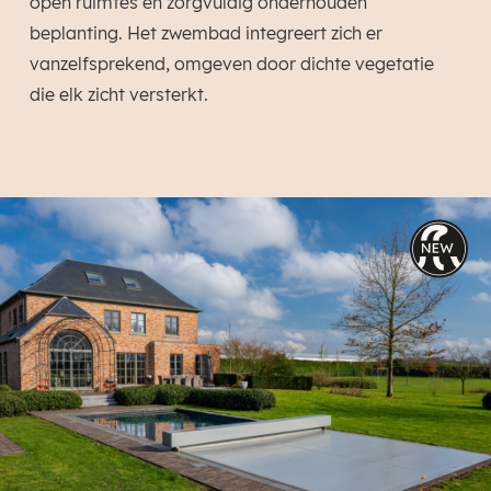
open ruimtes en zorgvuldig onderhouden
beplanting. Het zwembad integreert zich er
vanzelfsprekend, omgeven door dichte vegetatie
die elk zicht versterkt.