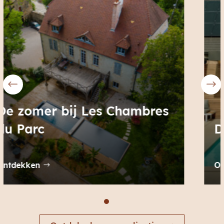
De zomer bij Helena
Ontdekken