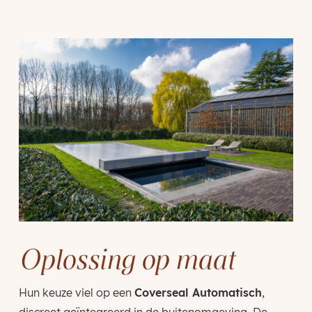
Oplossing op maat
Hun keuze viel op een
Coverseal Automatisch
,
discreet geïntegreerd in de buitenomgeving. De