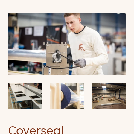
Coverseal