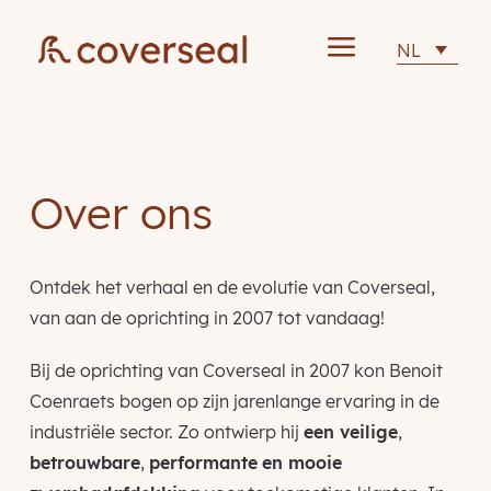
a
NL
Over ons
Ontdek het verhaal en de evolutie van Coverseal,
van aan de oprichting in 2007 tot vandaag!
Bij de oprichting van Coverseal in 2007 kon Benoit
Coenraets bogen op zijn jarenlange ervaring in de
industriële sector. Zo ontwierp hij
een veilige
,
betrouwbare
,
performante
en mooie