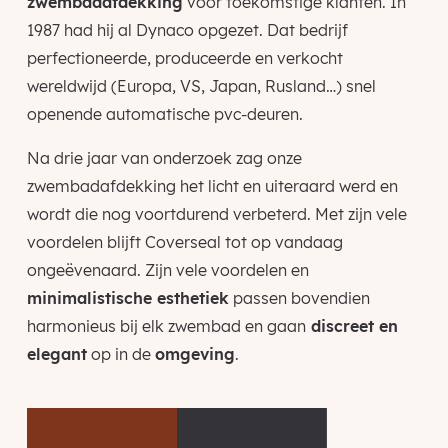
zwembadafdekking
voor toekomstige klanten. In
1987 had hij al Dynaco opgezet. Dat bedrijf
perfectioneerde, produceerde en verkocht
wereldwijd (Europa, VS, Japan, Rusland…) snel
openende automatische pvc-deuren.
Na drie jaar van onderzoek zag onze
zwembadafdekking het licht en uiteraard werd en
wordt die nog voortdurend verbeterd. Met zijn vele
voordelen blijft Coverseal tot op vandaag
ongeëvenaard. Zijn vele voordelen en
minimalistische esthetiek
passen bovendien
harmonieus bij elk zwembad en gaan
discreet en
elegant
op in de
omgeving
.