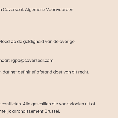
van Coverseal: Algemene Voorwaarden
vloed op de geldigheid van de overige
d naar: rgpd@coverseal.com
dat het definitief afstand doet van dit recht.
flicten. Alle geschillen die voortvloeien uit of
telijk arrondissement Brussel.