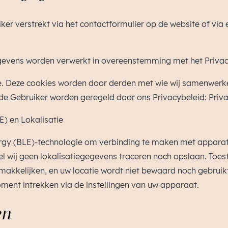
ker verstrekt via het contactformulier op de website of via
egevens worden verwerkt in overeenstemming met het Privac
te. Deze cookies worden door derden met wie wij samenwerke
de Gebruiker worden geregeld door ons Privacybeleid: Priv
) en Lokalisatie
gy (BLE)-technologie om verbinding te maken met apparate
el wij geen lokalisatiegegevens traceren noch opslaan. Toe
akkelijken, en uw locatie wordt niet bewaard noch gebruik
ment intrekken via de instellingen van uw apparaat.
en