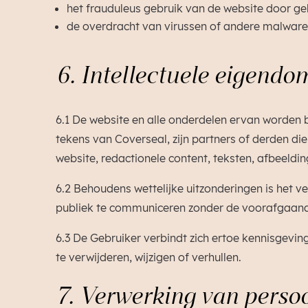
het frauduleus gebruik van de website door ge
de overdracht van virussen of andere malware 
6. Intellectuele eigendo
6.1 De website en alle onderdelen ervan worden 
tekens van Coverseal, zijn partners of derden d
website, redactionele content, teksten, afbeeldi
6.2 Behoudens wettelijke uitzonderingen is het v
publiek te communiceren zonder de voorafgaande
6.3 De Gebruiker verbindt zich ertoe kennisgevi
te verwijderen, wijzigen of verhullen.
7. Verwerking van perso