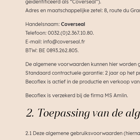
geïdentificeerd als “Coverseal”).
Adres en maatschappelijke zetel: 8, route du Gra
Handelsnaam:
Coverseal
Telefoon: 0032.(0)2.367.10.80.
E-mail: info@coverseal.fr
BTW: BE 0893.262.805.
De algemene voorwaarden kunnen hier worden 
Standaard contractuele garantie: 2 jaar op het p
Becoflex is actief in de productie en verkoop v
Becoflex is verzekerd bij de firma MS Amlin.
2. Toepassing van de a
2.1 Deze algemene gebruiksvoorwaarden (hierna AG