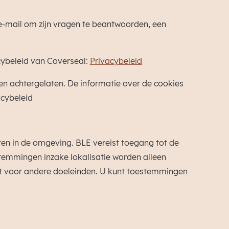
 e-mail om zijn vragen te beantwoorden, een
ybeleid van Coverseal:
Privacybeleid
n achtergelaten. De informatie over de cookies
acybeleid
n in de omgeving. BLE vereist toegang tot de
stemmingen inzake lokalisatie worden alleen
t voor andere doeleinden. U kunt toestemmingen