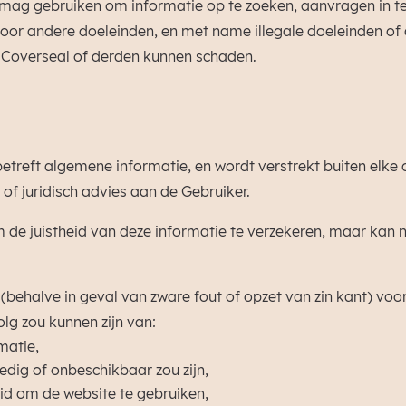
n mag gebruiken om informatie op te zoeken, aanvragen in te
voor andere doeleinden, en met name illegale doeleinden of d
n Coverseal of derden kunnen schaden.
betreft algemene informatie, en wordt verstrekt buiten elke 
of juridisch advies aan de Gebruiker.
m de juistheid van deze informatie te verzekeren, maar kan 
behalve in geval van zware fout of opzet van zin kant) voor 
lg zou kunnen zijn van:
matie,
ledig of onbeschikbaar zou zijn,
id om de website te gebruiken,