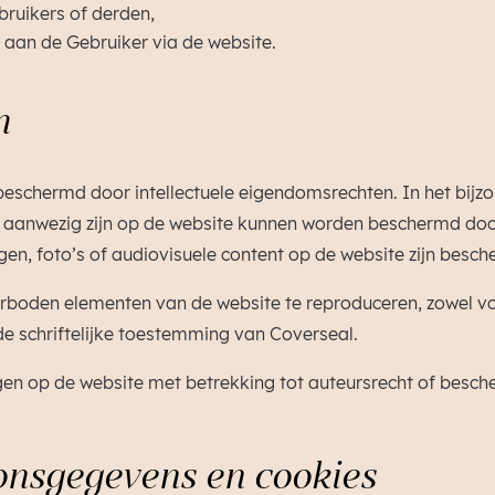
bruikers of derden,
aan de Gebruiker via de website.
m
beschermd door intellectuele eigendomsrechten. In het bij
ie aanwezig zijn op de website kunnen worden beschermd doo
ngen, foto’s of audiovisuele content op de website zijn besc
erboden elementen van de website te reproduceren, zowel voll
 schriftelijke toestemming van Coverseal.
ngen op de website met betrekking tot auteursrecht of besch
onsgegevens en cookies