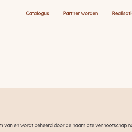
Catalogus
Partner worden
Realisati
m van en wordt beheerd door de naamloze vennootschap naar