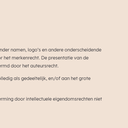
zonder namen, logo’s en andere onderscheidende
r het merkenrecht. De presentatie van de
hermd door het auteursrecht.
edig als gedeeltelijk, en/of aan het grote
erming door intellectuele eigendomsrechten niet