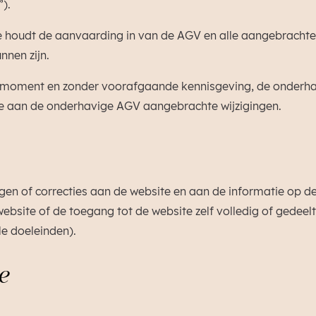
).
e houdt de aanvaarding in van de AGV en alle aangebrachte 
nen zijn.
lk moment en zonder voorafgaande kennisgeving, de onderha
e aan de onderhavige AGV aangebrachte wijzigingen.
ingen of correcties aan de website en aan de informatie op d
ebsite of de toegang tot de website zelf volledig of gedeelt
e doeleinden).
e