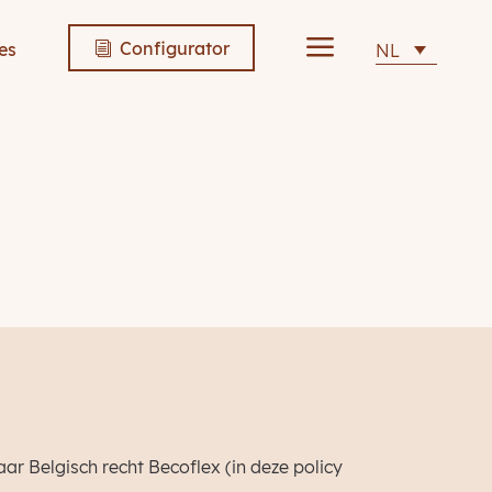
a
Configurator
es
NL
i
 Belgisch recht Becoflex (in deze policy