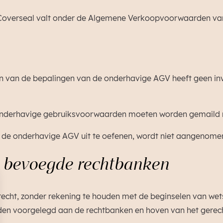
n Coverseal valt onder de Algemene Verkoopvoorwaarden 
en van de bepalingen van de onderhavige AGV heeft geen in
de onderhavige gebruiksvoorwaarden moeten worden gemail
t de onderhavige AGV uit te oefenen, wordt niet aangenomen 
en bevoegde rechtbanken
cht, zonder rekening te houden met de beginselen van wetscon
den voorgelegd aan de rechtbanken en hoven van het gerech