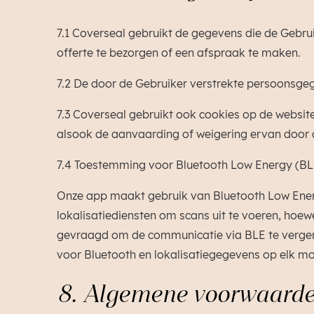
7.1 Coverseal gebruikt de gegevens die de Gebrui
offerte te bezorgen of een afspraak te maken.
7.2 De door de Gebruiker verstrekte persoonsg
7.3 Coverseal gebruikt ook cookies op de websi
alsook de aanvaarding of weigering ervan door 
7.4 Toestemming voor Bluetooth Low Energy (BLE
Onze app maakt gebruik van Bluetooth Low Ener
lokalisatiediensten om scans uit te voeren, hoew
gevraagd om de communicatie via BLE te vergem
voor Bluetooth en lokalisatiegegevens op elk mo
8. Algemene voorwaard