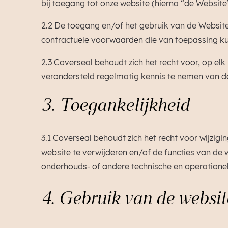
bij toegang tot onze website (hierna “de Website”
2.2 De toegang en/of het gebruik van de Websit
contractuele voorwaarden die van toepassing kun
2.3 Coverseal behoudt zich het recht voor, op e
verondersteld regelmatig kennis te nemen van d
3. Toegankelijkheid
3.1 Coverseal behoudt zich het recht voor wijzig
website te verwijderen en/of de functies van de w
onderhouds- of andere technische en operationel
4. Gebruik van de websit