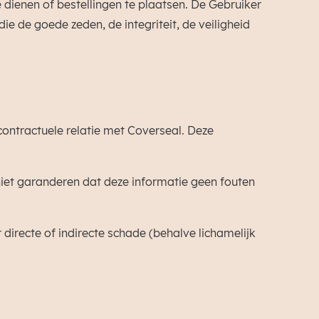
 dienen of bestellingen te plaatsen. De Gebruiker
ie de goede zeden, de integriteit, de veiligheid
contractuele relatie met Coverseal. Deze
niet garanderen dat deze informatie geen fouten
directe of indirecte schade (behalve lichamelijk