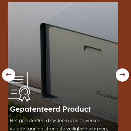
Renovatie & bouw
oduct
Onze afdekking is geschikt voo
van Coverseal
bestaande zwembaden als nie
iligheidsnormen,
constructies. Ze past bij de m