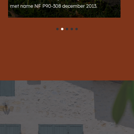
mber 2013.
afmetingen, zonder dat er werke