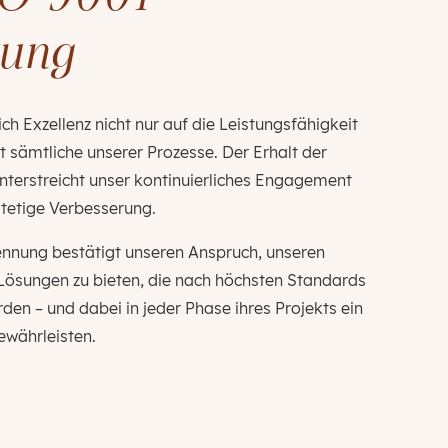
rung
ch Exzellenz nicht nur auf die Leistungsfähigkeit
t sämtliche unserer Prozesse. Der Erhalt der
nterstreicht unser kontinuierliches Engagement
 stetige Verbesserung.
ennung bestätigt unseren Anspruch, unseren
ösungen zu bieten, die nach höchsten Standards
rden – und dabei in jeder Phase ihres Projekts ein
ewährleisten.