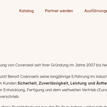
Katalog
Partner werden
Ausführung
lung von Coverseal seit ihrer Gründung im Jahre 2007 bis he
zt Benoit Coenraets seine langjährige Erfahrung im industr
gen Kunden
Sicherheit, Zuverlässigkeit, Leistung und Ästhe
er Entwicklung, Fertigung und dem weltweiten Vertrieb (Eur
verschrieb.