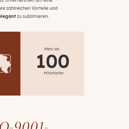
das Unternehmen um eine
re zahlreichen Vorteile und
elegant
zu sublimieren.
SO-9001-