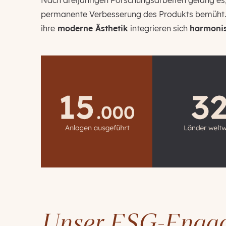
Nach dreijährigen Forschungsarbeiten gelang es
permanente Verbesserung des Produkts bemüht. Bis
ihre
moderne Ästhetik
integrieren sich
harmoni
Unser ESG-Enga