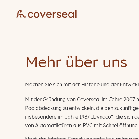
Mehr über uns
Machen Sie sich mit der Historie und der Entwick
Mit der Gründung von Coverseal im Jahre 2007 nut
Poolabdeckung zu entwickeln, die den zukünfti
insbesondere im Jahre 1987 „Dynaco“, die sich d
von Automatiktüren aus PVC mit Schnellöffnung 