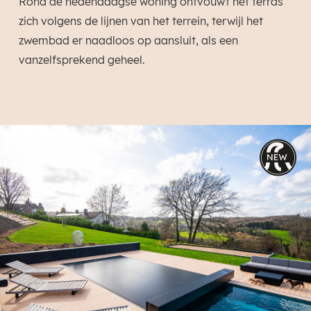
Rond de hedendaagse woning ontvouwt het terras
zich volgens de lijnen van het terrein, terwijl het
zwembad er naadloos op aansluit, als een
vanzelfsprekend geheel.