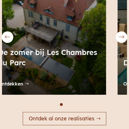
De zomer bij Helena
Ontdekken
Ontdek al onze realisaties