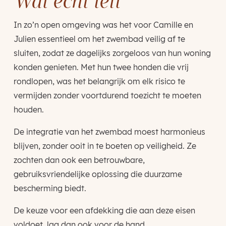
Wat echt telt
In zo’n open omgeving was het voor Camille en
Julien essentieel om het zwembad veilig af te
sluiten, zodat ze dagelijks zorgeloos van hun woning
konden genieten. Met hun twee honden die vrij
rondlopen, was het belangrijk om elk risico te
vermijden zonder voortdurend toezicht te moeten
houden.
De integratie van het zwembad moest harmonieus
blijven, zonder ooit in te boeten op veiligheid. Ze
zochten dan ook een betrouwbare,
gebruiksvriendelijke oplossing die duurzame
bescherming biedt.
De keuze voor een afdekking die aan deze eisen
voldoet, lag dan ook voor de hand.