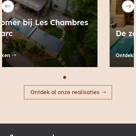
De zomer bij Helena
Ontdekken
Ontdek al onze realisaties