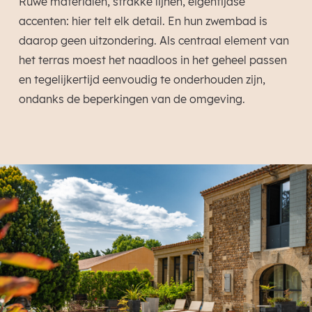
Ruwe materialen, strakke lijnen, eigentijdse
accenten: hier telt elk detail. En hun zwembad is
daarop geen uitzondering. Als centraal element van
het terras moest het naadloos in het geheel passen
en tegelijkertijd eenvoudig te onderhouden zijn,
ondanks de beperkingen van de omgeving.