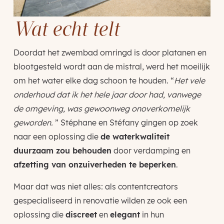
Wat echt telt
Doordat het zwembad omringd is door platanen en
blootgesteld wordt aan de mistral, werd het moeilijk
om het water elke dag schoon te houden. “
Het vele
onderhoud dat ik het hele jaar door had, vanwege
de omgeving, was gewoonweg onoverkomelijk
geworden.
” Stéphane en Stéfany gingen op zoek
naar een oplossing die
de waterkwaliteit
duurzaam zou behouden
door verdamping en
afzetting van onzuiverheden te beperken
.
Maar dat was niet alles: als contentcreators
gespecialiseerd in renovatie wilden ze ook een
oplossing die
discreet
en
elegant
in hun