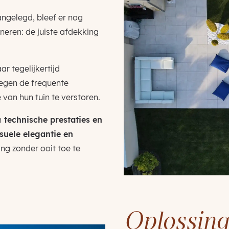
ngelegd, bleef er nog
neren: de juiste afdekking
r tegelijkertijd
tegen de frequente
 van hun tuin te verstoren.
n
technische prestaties en
isuele elegantie en
ng zonder ooit toe te
Oplossing