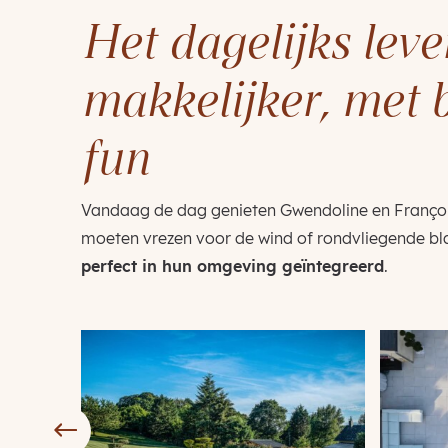
Het dagelijks lev
makkelijker, met 
fun
Vandaag de dag genieten Gwendoline en François 
moeten vrezen voor de wind of rondvliegende bl
perfect in hun omgeving geïntegreerd
.