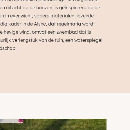
en uitzicht op de horizon, is geïnspireerd op de
en in evenwicht, sobere materialen, levende
edig kader in de Aisne, dat regelmatig wordt
de hevige wind, omvat een zwembad dat is
rlijk verlengstuk van de tuin, een waterspiegel
ndschap.