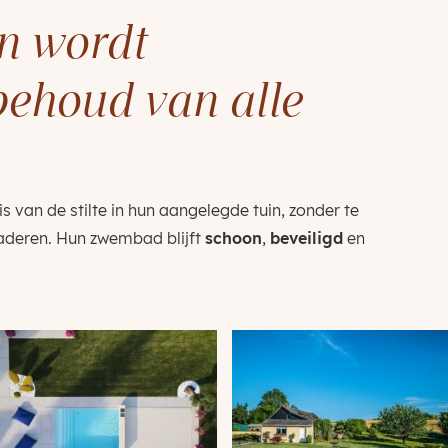
en wordt
behoud van alle
van de stilte in hun aangelegde tuin, zonder te
aderen. Hun zwembad blijft
schoon
,
beveiligd
en