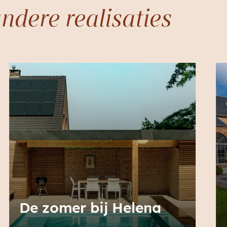
ndere realisaties
Lente bij Sophie & Marc