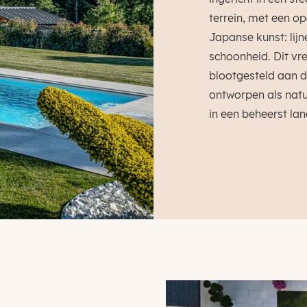
terrein, met een op
Japanse kunst: lijn
schoonheid. Dit vr
blootgesteld aan 
ontworpen als natuu
in een beheerst la