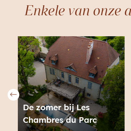
Enkele van onze a
De zomer bij Helena