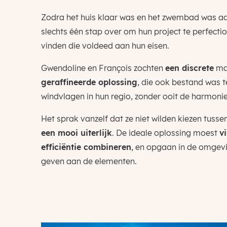
Zodra het huis klaar was en het zwembad was aa
slechts één stap over om hun project te perfectio
vinden die voldeed aan hun eisen.
Gwendoline en François zochten
een discrete
maa
geraffineerde oplossing
, die ook bestand was 
windvlagen in hun regio, zonder ooit de harmonie
Het sprak vanzelf dat ze niet wilden kiezen tusse
een mooi uiterlijk
. De ideale oplossing moest
v
efficiëntie combineren
, en opgaan in de omgevi
geven aan de elementen.