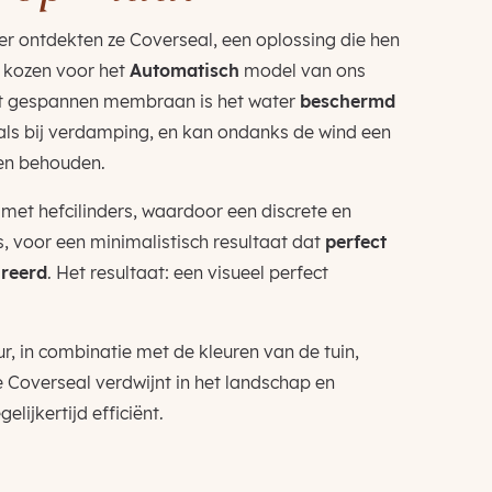
 ontdekten ze Coverseal, een oplossing die hen
e kozen voor het
Automatisch
model van ons
ct gespannen membraan is het water
beschermd
ls bij verdamping, en kan ondanks de wind een
en behouden.
 met hefcilinders, waardoor een discrete en
s, voor een minimalistisch resultaat dat
perfect
greerd
. Het resultaat: een visueel perfect
r, in combinatie met de kleuren van de tuin,
 Coverseal verdwijnt in het landschap en
ijkertijd efficiënt.