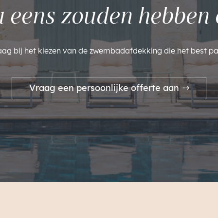
u eens zouden hebben 
aag bij het kiezen van de zwembadafdekking die het best pa
Vraag een persoonlijke offerte aan