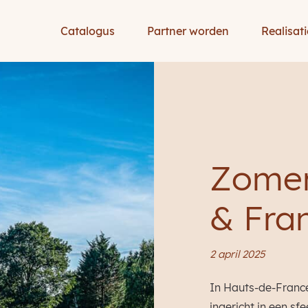
Catalogus
Partner worden
Realisati
Zomer
& Fra
2 april 2025
In Hauts-de-Franc
ingericht in een sf