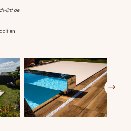
dwijnt de
aait en