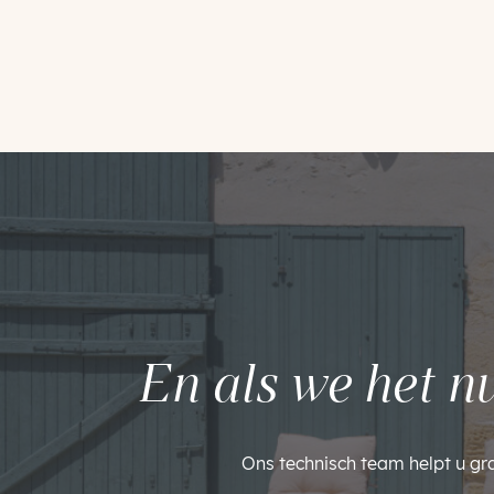
En als we het n
Ons technisch team helpt u gr