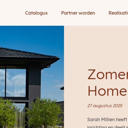
Catalogus
Partner worden
Realisati
Zomer
Home 
27 augustus 2025
Sarah Millien heef
inrichting en deelt