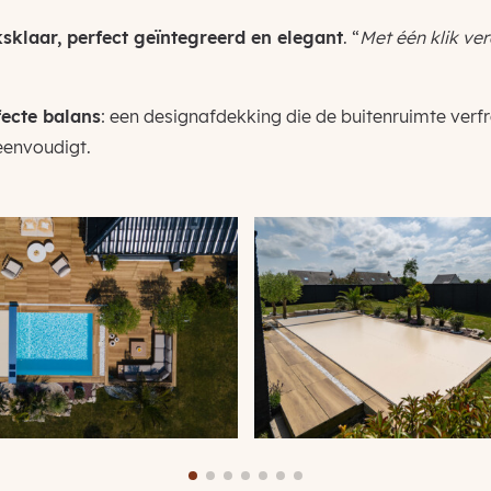
sklaar, perfect geïntegreerd en elegant
. “
Met één klik ver
fecte balans
: een designafdekking die de buitenruimte verfr
reenvoudigt.