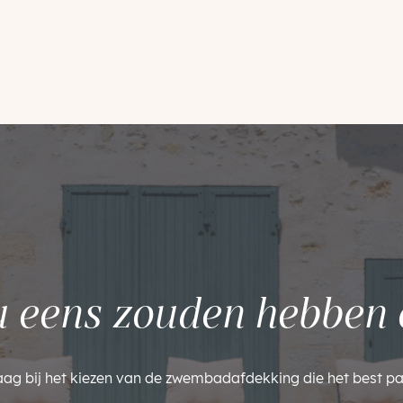
u eens zouden hebben 
aag bij het kiezen van de zwembadafdekking die het best pa