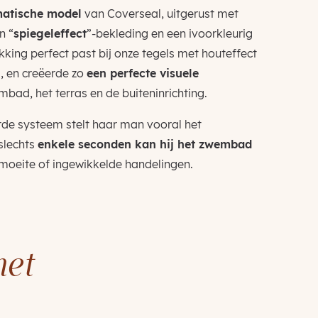
atische model
van Coverseal, uitgerust met
n “
spiegeleffect
”-bekleding en een ivoorkleurig
ing perfect past bij onze tegels met houteffect
”, en creëerde zo
een perfecte visuele
bad, het terras en de buiteninrichting.
de systeem stelt haar man vooral het
slechts
enkele seconden kan hij het zwembad
 moeite of ingewikkelde handelingen.
met