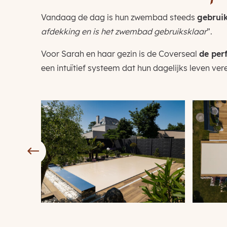
Vandaag de dag is hun zwembad steeds
gebruik
afdekking en is het zwembad gebruiksklaar
”.
Voor Sarah en haar gezin is de Coverseal
de per
een intuïtief systeem dat hun dagelijks leven ve