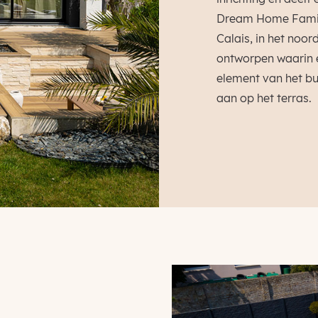
Dream Home Family
Calais, in het noor
ontworpen waarin e
element van het bui
aan op het terras.