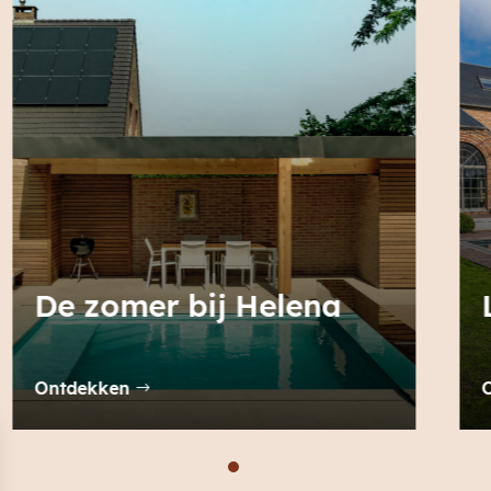
Lente bij Sophie & Marc
Ontdekken