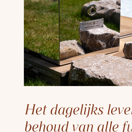
Het dagelijks lev
behoud van alle f