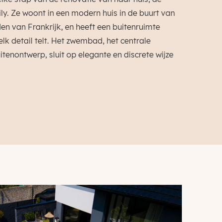
. Ze woont in een modern huis in de buurt van
den van Frankrijk, en heeft een buitenruimte
lk detail telt. Het zwembad, het centrale
tenontwerp, sluit op elegante en discrete wijze