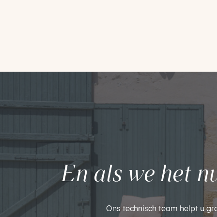
En als we het n
Ons technisch team helpt u gr