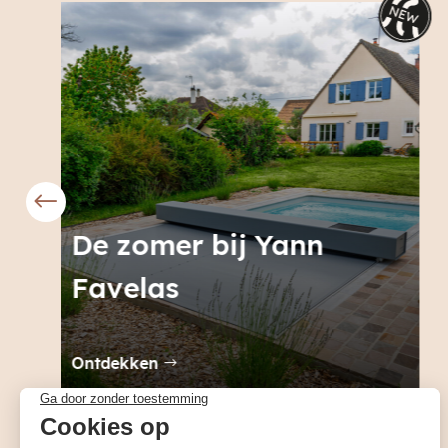
De zomer bij Les
Chambres du Parc
Ontdekken