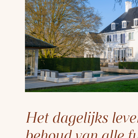
Het dagelijks lev
behoud van alle f