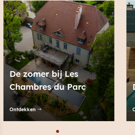
De zomer bij Helena
Ontdekken