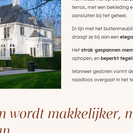
terras, met een bekleding
aansluiten bij het geheel.
In lijn met het buitenmeubi
draagt ze bij aan een
elega
Het
strak gespannen me
ophopen, en
beperkt tege
Wanneer gesloten vormt de
naadloos overgaat in het te
en wordt makkelijker, 
un