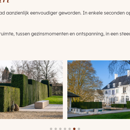
bad aanzienlijk eenvoudiger geworden. In enkele seconden o
ruimte, tussen gezinsmomenten en ontspanning, in een stee