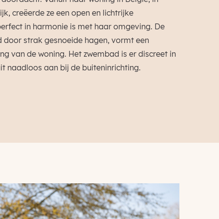
ijk, creëerde ze een open en lichtrijke
erfect in harmonie is met haar omgeving. De
rd door strak gesnoeide hagen, vormt een
ing van de woning. Het zwembad is er discreet in
it naadloos aan bij de buiteninrichting.