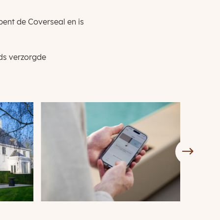
pent de Coverseal en is
ds verzorgde