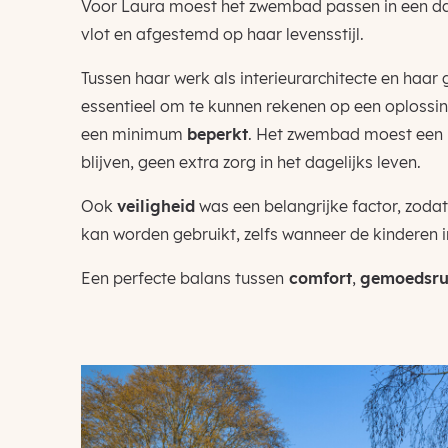
Voor Laura moest het zwembad passen in een dag
vlot en afgestemd op haar levensstijl.
Tussen haar werk als interieurarchitecte en haar
essentieel om te kunnen rekenen op een oplossi
een minimum
beperkt
. Het zwembad moest een 
blijven, geen extra zorg in het dagelijks leven.
Ook
veiligheid
was een belangrijke factor, zodat
kan worden gebruikt, zelfs wanneer de kinderen in
Een perfecte balans tussen
comfort
,
gemoedsru