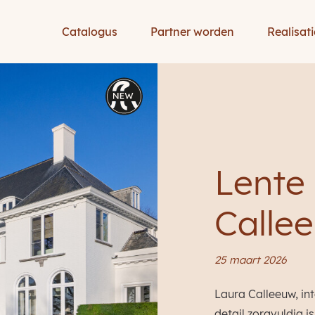
Catalogus
Partner worden
Realisati
Lente 
Calle
25 maart 2026
Laura Calleeuw, int
detail zorgvuldig i