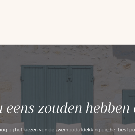
u eens zouden hebben 
aag bij het kiezen van de zwembadafdekking die het best pa