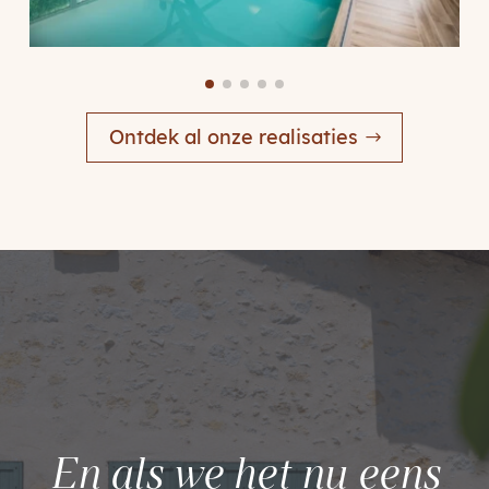
Ontdek al onze realisaties
En als we het nu eens