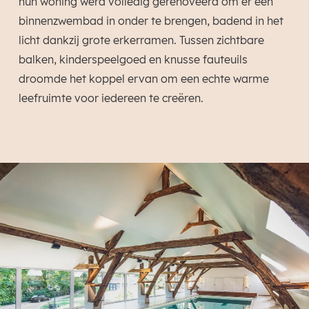
hun woning werd volledig gerenoveerd om er een
binnenzwembad in onder te brengen, badend in het
licht dankzij grote erkerramen. Tussen zichtbare
balken, kinderspeelgoed en knusse fauteuils
droomde het koppel ervan om een echte warme
leefruimte voor iedereen te creëren.