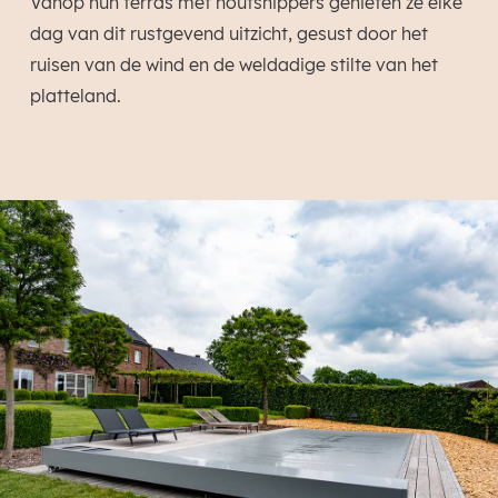
Vanop hun terras met houtsnippers genieten ze elke
dag van dit rustgevend uitzicht, gesust door het
ruisen van de wind en de weldadige stilte van het
platteland.