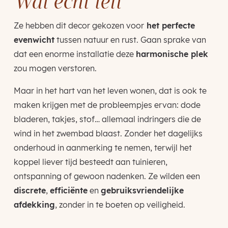
Wat echt telt
Ze hebben dit decor gekozen voor
het perfecte
evenwicht
tussen natuur en rust. Gaan sprake van
dat een enorme installatie deze
harmonische plek
zou mogen verstoren.
Maar in het hart van het leven wonen, dat is ook te
maken krijgen met de probleempjes ervan: dode
bladeren, takjes, stof… allemaal indringers die de
wind in het zwembad blaast. Zonder het dagelijks
onderhoud in aanmerking te nemen, terwijl het
koppel liever tijd besteedt aan tuinieren,
ontspanning of gewoon nadenken. Ze wilden een
discrete
,
efficiënte
en
gebruiksvriendelijke
afdekking
, zonder in te boeten op veiligheid.