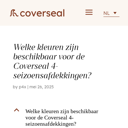
a
NL
Welke kleuren zijn
beschikbaar voor de
Coverseal 4-
seizoensafdekkingen?
by
p4x
|
mei 26, 2025
B
Welke kleuren zijn beschikbaar
voor de Coverseal 4-
seizoensafdekkingen?