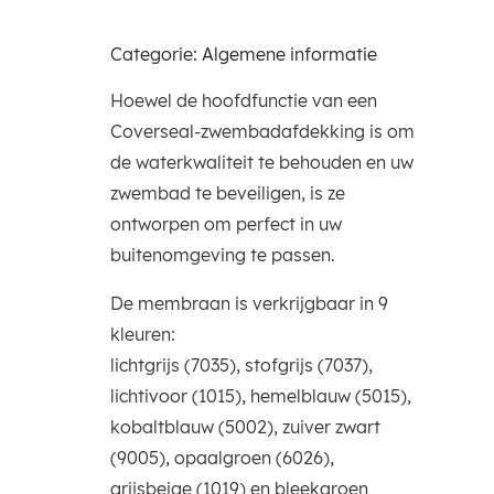
Categorie: Algemene informatie
Hoewel de hoofdfunctie van een
Coverseal-zwembadafdekking is om
de waterkwaliteit te behouden en uw
zwembad te beveiligen, is ze
ontworpen om perfect in uw
buitenomgeving te passen.
De membraan is verkrijgbaar in 9
kleuren:
lichtgrijs (7035), stofgrijs (7037),
lichtivoor (1015), hemelblauw (5015),
kobaltblauw (5002), zuiver zwart
(9005), opaalgroen (6026),
grijsbeige (1019) en bleekgroen