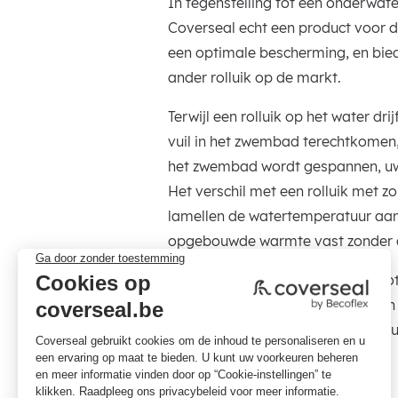
In tegenstelling tot een onderwat
Coverseal echt een product voor de
een optimale bescherming, en biedt
ander rolluik op de markt.
Terwijl een rolluik op het water dri
vuil in het zwembad terechtkomen
het zwembad wordt gespannen, u
Het verschil met een rolluik met zo
lamellen de watertemperatuur aan
opgebouwde warmte vast zonder da
Tot slot beperkt het ontwerp de fo
behouden blijft en het gebruik van
huidirriterende behandelingsprod