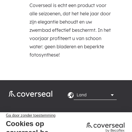
Coverseal is echt een product voor
alle seizoenen, dat het hele jaar door
zijn elegantie behoudt en uw
zwembad effectief beschermt. In het
voorjaar profiteert u van schoon
water: geen bladeren en beperkte
fotosynthese!
Rte du Grand Peuplier

8, 7110 La Louvière