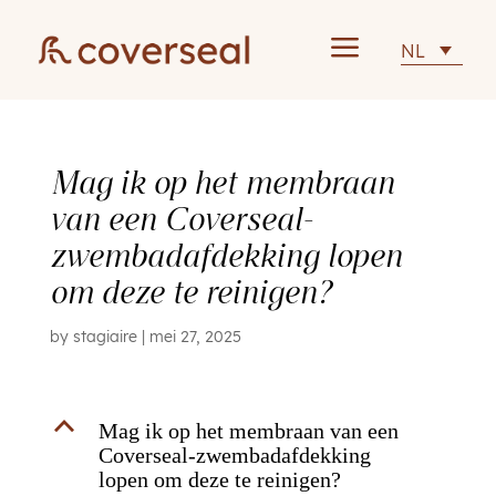
a
NL
Mag ik op het membraan
van een Coverseal-
zwembadafdekking lopen
om deze te reinigen?
by
stagiaire
|
mei 27, 2025
B
Mag ik op het membraan van een
Coverseal-zwembadafdekking
lopen om deze te reinigen?