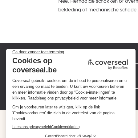
Nee. Herhaalde schokken of overm
bekleding of mechanische schade. 
Privacybeleid
Algemene voorwaarden