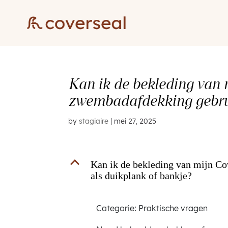
Kan ik de bekleding van 
zwembadafdekking gebrui
by
stagiaire
|
mei 27, 2025
B
Kan ik de bekleding van mijn C
als duikplank of bankje?
Categorie: Praktische vragen