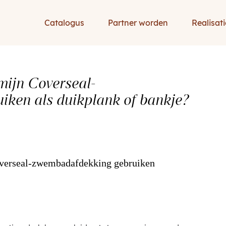
Catalogus
Partner worden
Realisati
mijn Coverseal-
ken als duikplank of bankje?
overseal-zwembadafdekking gebruiken