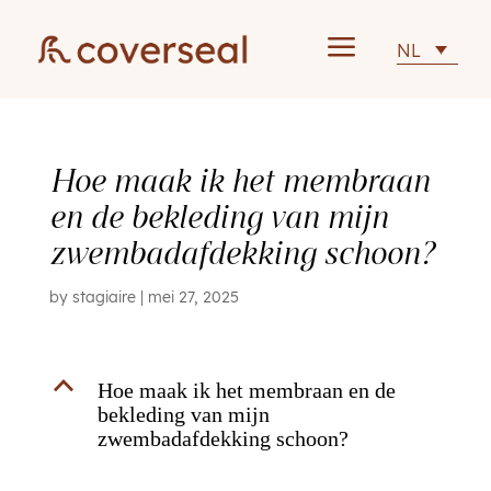
a
NL
Hoe maak ik het membraan
en de bekleding van mijn
zwembadafdekking schoon?
by
stagiaire
|
mei 27, 2025
B
Hoe maak ik het membraan en de
bekleding van mijn
zwembadafdekking schoon?