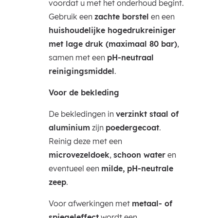
voordat u met het onderhoud begint.
Gebruik een
zachte borstel
en een
huishoudelijke hogedrukreiniger
met lage druk (maximaal 80 bar)
,
samen met een
pH-neutraal
reinigingsmiddel
.
Voor de bekleding
De bekledingen in
verzinkt staal of
aluminium
zijn
poedergecoat
.
Reinig deze met een
microvezeldoek
,
schoon water
en
eventueel een
milde, pH-neutrale
zeep
.
Voor afwerkingen met
metaal- of
spiegeleffect
wordt een