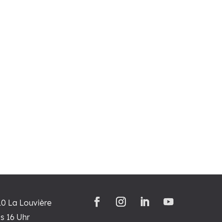
10 La Louvière
s 16 Uhr