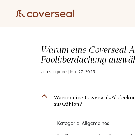
Warum eine Coverseal-Ab
Poolüberdachung auswä
von
stagiaire
|
Mai 27, 2025
B
Warum eine Coverseal-Abdeckung
auswählen?
Kategorie: Allgemeines