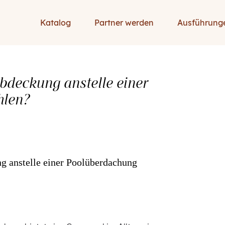
Katalog
Partner werden
Ausführung
deckung anstelle einer
hlen?
 anstelle einer Poolüberdachung