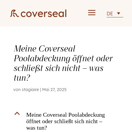
a
DE
Meine Coverseal
Poolabdeckung öffnet oder
schließt sich nicht – was
tun?
von
stagiaire
|
Mai 27, 2025
B
Meine Coverseal Poolabdeckung
öffnet oder schließt sich nicht –
was tun?