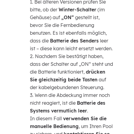
Bei älteren Versionen prüfen Sie
bitte, ob der
Winter-Schalter
(im
Gehäuse) auf
„ON“
gestellt ist,
bevor Sie die Fernbedienung
benutzen. Es ist ebenfalls möglich,
dass die
Batterie des Senders
leer
ist – diese kann leicht ersetzt werden.
Nachdem Sie bestätigt haben,
dass der Schalter auf „ON“ steht und
die Batterie funktioniert,
drücken
Sie gleichzeitig beide Tasten
auf
der kabelgebundenen Steuerung.
Wenn die Abdeckung immer noch
nicht reagiert, ist die
Batterie des
Systems vermutlich leer
.
In diesem Fall
verwenden Sie die
manuelle Bedienung
, um Ihren Pool