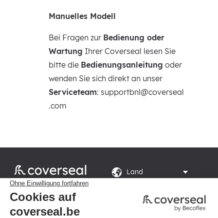
Manuelles Modell
Bei Fragen zur
Bedienung oder
Wartung
Ihrer Coverseal lesen Sie
bitte die
Bedienungsanleitung
oder
wenden Sie sich direkt an unser
Serviceteam
:
supportbnl@coverseal
.com
Rte du Grand Peuplier
