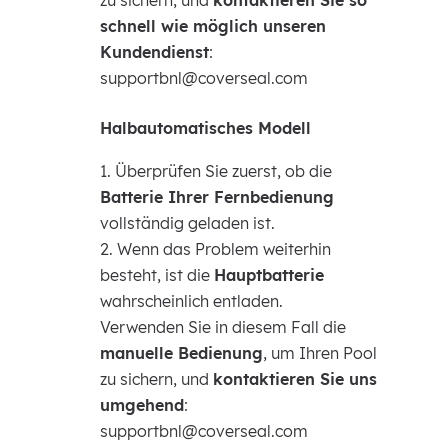
zu sichern, und
kontaktieren Sie so
schnell wie möglich unseren
Kundendienst
:
supportbnl@coverseal.com
Halbautomatisches Modell
Überprüfen Sie zuerst, ob die
Batterie Ihrer Fernbedienung
vollständig geladen ist.
Wenn das Problem weiterhin
besteht, ist die
Hauptbatterie
wahrscheinlich entladen.
Verwenden Sie in diesem Fall die
manuelle Bedienung
, um Ihren Pool
zu sichern, und
kontaktieren Sie uns
umgehend
:
supportbnl@coverseal.com