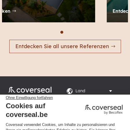
Entdecken
Entdecken Sie all unsere Referenzen
Rte du Grand Peuplier

8, 7110 La Louvière
Montag bis Freitag von 8
