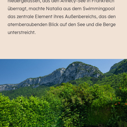
niedergelassen, das den Annecy-See in Frankreich
überragt, machte Natalia aus dem Swimmingpool
das zentrale Element ihres Außenbereichs, das den
atemberaubenden Blick auf den See und die Berge
unterstreicht.