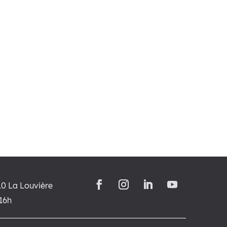
10 La Louvière
-16h