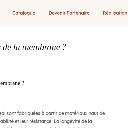
Catalogue
Devenir Partenaire
Réalisation
ie de la membrane ?
 membrane ?
eal sont fabriquées à partir de matériaux haut de
ilité et leur résistance. La longévité de la