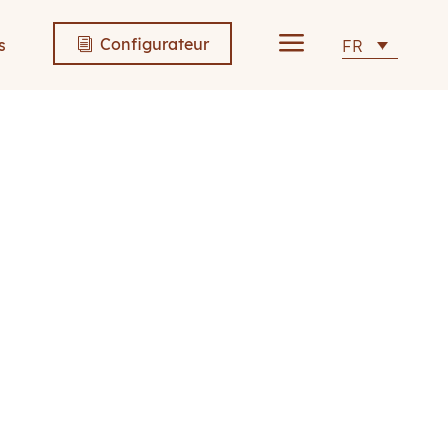
a
Configurateur
s
FR
i