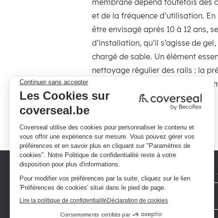
membrane dépend toutefois des cond
et de la fréquence d’utilisation.
être envisagé après 10 à 12 ans, se
d’installation, qu’il s’agisse de ge
chargé de sable. Un élément essent
nettoyage régulier des rails : la p
effet accélérer l’usure des pièces
même.