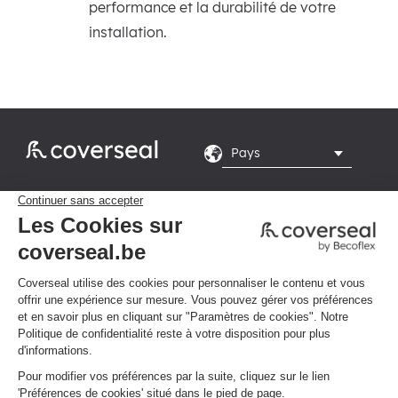
performance et la durabilité de votre
installation.
Rte du Grand Peuplier

8, 7110 La Louvière
Du lundi au vendredi de

8h-16h
Politique de confidentialité
Conditions générales