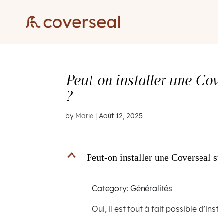
Peut-on installer une Cov
?
by
Marie
|
Août 12, 2025
B
Peut-on installer une Coverseal s
Category: Généralités
Oui, il est tout à fait possible d’i