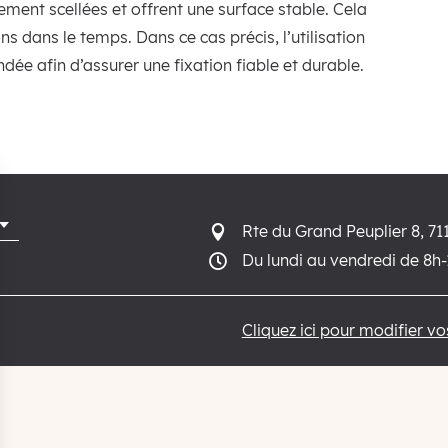
dement scellées et offrent une surface stable. Cela
ns dans le temps. Dans ce cas précis, l’utilisation
dée afin d’assurer une fixation fiable et durable.
Rte du Grand Peuplier 8, 71

Du lundi au vendredi de 8h

Cliquez ici pour modifier v