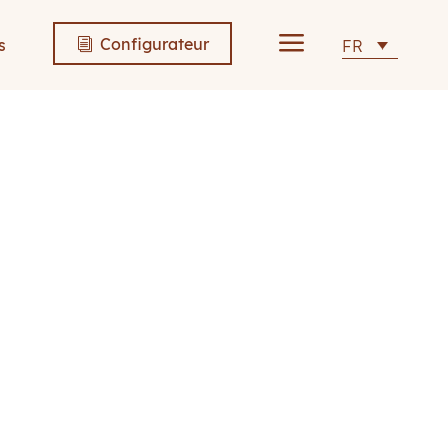
a
Configurateur
s
FR
i