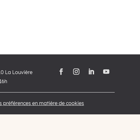
10 La Louvière
-16h
os préférences en matière de cookies