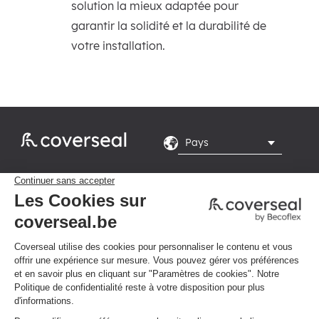
solution la mieux adaptée pour
garantir la solidité et la durabilité de
votre installation.
Rte du Grand Peuplier

8, 7110 La Louvière
Du lundi au vendredi de

8h-16h
Politique de confidentialité