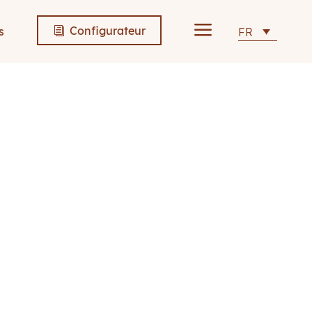
a
Configurateur
s
FR
i