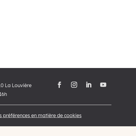
10 La Louvière
-16h
os préférences en matière de cookies