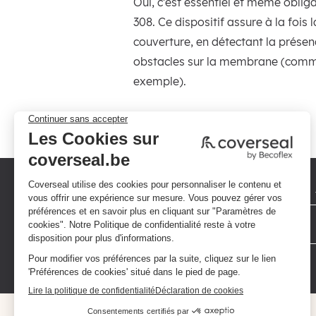
Oui, c’est essentiel et même obl
308. Ce dispositif assure à la fois 
couverture, en détectant la présen
obstacles sur la membrane (comme
exemple).
Politique de confidentialité
Conditions générales