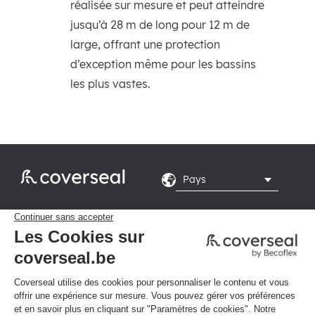
réalisée sur mesure et peut atteindre
jusqu’à 28 m de long pour 12 m de
large, offrant une protection
d’exception même pour les bassins
les plus vastes.
Rte du Grand Peuplier

8, 7110 La Louvière
Du lundi au vendredi de

8h-16h