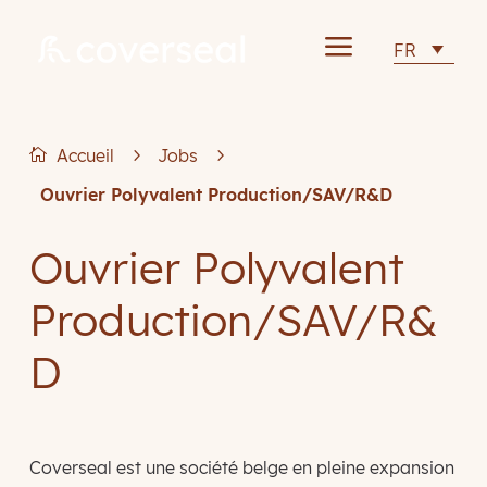
a
FR
Accueil
5
Jobs
5

Ouvrier Polyvalent Production/SAV/R&D
Ouvrier Polyvalent
Production/SAV/R&
D
Coverseal est une société belge en pleine expansion