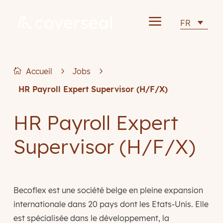
a
FR
Accueil
5
Jobs
5

HR Payroll Expert Supervisor (H/F/X)
HR Payroll Expert
Supervisor (H/F/X)
Becoflex est une société belge en pleine expansion
internationale dans 20 pays dont les Etats-Unis. Elle
est spécialisée dans le développement, la