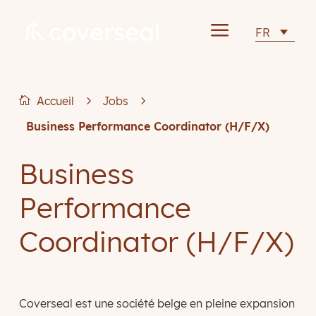
a
FR
Accueil
5
Jobs
5

Business Performance Coordinator (H/F/X)
Business
Performance
Coordinator (H/F/X)
Coverseal est une société belge en pleine expansion