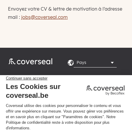
Envoyez votre CV & lettre de motivation à l’adresse
mail :
jobs@coverseal.com
Rte du Grand Peuplier

8, 7110 La Louvière
Du lundi au vendredi de

8h-16h
Politique de confidentialité