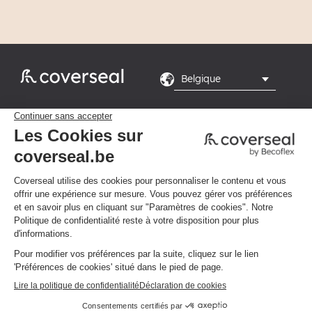
Rte du Grand Peuplier

8, 7110 La Louvière
Du lundi au vendredi de

8h-16h
Politique de confidentialité
Conditions générales
Cliquez ici pour modifier vos préférences en